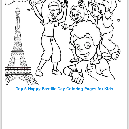
Top 5 Happy Bastille Day Coloring Pages for Kids